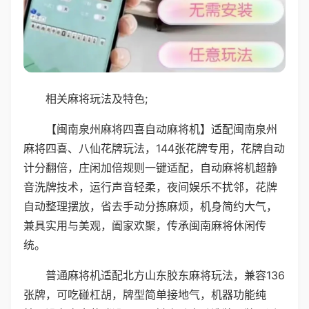
相关麻将玩法及特色;
【闽南泉州麻将四喜自动麻将机】适配闽南泉州
麻将四喜、八仙花牌玩法，144张花牌专用，花牌自动
计分翻倍，庄闲加倍规则一键适配，自动麻将机超静
音洗牌技术，运行声音轻柔，夜间娱乐不扰邻，花牌
自动整理摆放，省去手动分拣麻烦，机身简约大气，
兼具实用与美观，阖家欢聚，传承闽南麻将休闲传
统。
普通麻将机适配北方山东胶东麻将玩法，兼容136
张牌，可吃碰杠胡，牌型简单接地气，机器功能纯