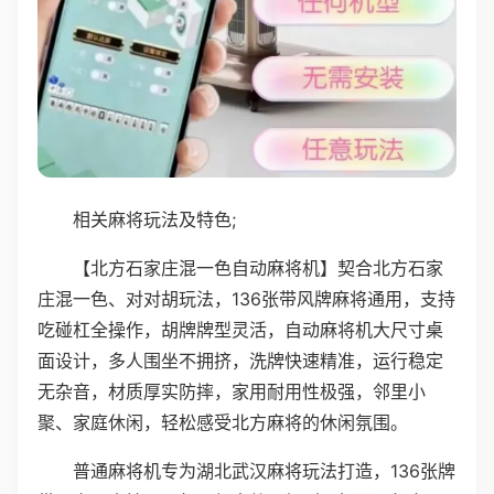
相关麻将玩法及特色;
【北方石家庄混一色自动麻将机】契合北方石家
庄混一色、对对胡玩法，136张带风牌麻将通用，支持
吃碰杠全操作，胡牌牌型灵活，自动麻将机大尺寸桌
面设计，多人围坐不拥挤，洗牌快速精准，运行稳定
无杂音，材质厚实防摔，家用耐用性极强，邻里小
聚、家庭休闲，轻松感受北方麻将的休闲氛围。
普通麻将机专为湖北武汉麻将玩法打造，136张牌