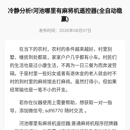
冷静分析!河池哪里有麻将机遥控器(全自动稳
赢)
发布时间：2026年08月07日
在当下的农村，农村的条件越来越好，村里别
墅、楼房到处都是，家家户户几乎都有小车。村民们
的生活也是过小康生活，不再为一日三餐为而奔波劳
碌。于是村里一些妇女或者有退休金的老人就会时不
时的到村里的麻将馆去打麻将。虽然打得小，但如果
经常输也是一笔不小的开支。
若你在仪器使用上需要帮助，想获取一对一指
导，添加微信号; sdf6770 随时交流 。
河池哪里有麻将机遥控器;普通麻将机程序控牌器