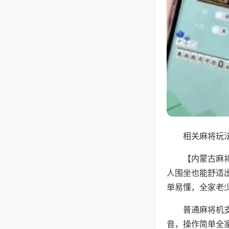
相关麻将玩法
【内蒙古麻
人围坐也能舒适
单易懂，全家老
普通麻将机
音，操作简单全