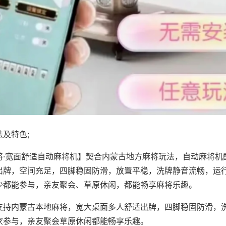
及特色;
将·宽面舒适自动麻将机】契合内蒙古地方麻将玩法，自动麻将机
出牌，空间充足，四脚稳固防滑，放置平稳，洗牌静音流畅，运
少都能参与，亲友聚会、草原休闲，都能畅享麻将乐趣。
支持内蒙古本地麻将，宽大桌面多人舒适出牌，四脚稳固防滑，
家参与，亲友聚会草原休闲都能畅享乐趣。