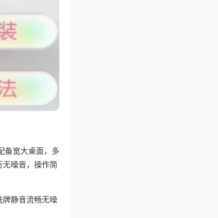
配备宽大桌面，多
行无噪音，操作简
洗牌静音流畅无噪