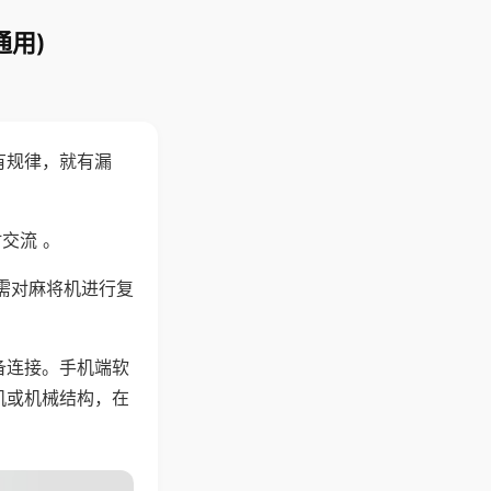
通用)
有规律，就有漏
交流 。
需对麻将机进行复
备连接。手机端软
机或机械结构，在