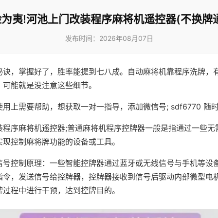
为夷!河池上门改装程序麻将机遥控器(不换牌
发布时间：2026年08月07日
秘诀，掌握好了，胜率能提到七八成。自动麻将机靠程序洗牌，
，可能就是没注意这些细节。
用上需要帮助，想获取一对一指导，添加微信号; sdf6770 随时
装程序麻将机遥控器;普通麻将机程序控牌器一般是指通过一些无
实现控制麻将牌功能的设备或工具。
信号控制原理：一些智能控牌器通过蓝牙或无线信号与手机等设
指令，发送信号给控牌器，控牌器接收到信号后驱动内部微型电
牌过程中进行干预，达到控牌目的。