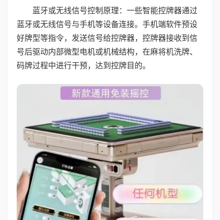
蓝牙或无线信号控制原理：一些智能控牌器通过
蓝牙或无线信号与手机等设备连接。手机端软件预设
好牌型等指令，发送信号给控牌器，控牌器接收到信
号后驱动内部微型电机或机械结构，在麻将机洗牌、
码牌过程中进行干预，达到控牌目的。