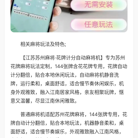
相关麻将玩法及特色;
【江苏苏州麻将·花牌计分自动麻将机】专为苏州
花牌麻将玩法定制，144张牌含花花牌专用，花牌自动
计分翻倍，贴合本地休闲玩法，自动麻将机静音洗
牌，运行柔和，桌面舒适，适合慢节奏休闲娱乐，机
身外观雅致，融入江南居家风格，亲友相聚玩牌，惬
意又温馨，尽显江南休闲雅致。
普通麻将机适配苏州花牌麻将，144张牌专用，花
牌自动计分翻倍，贴合本地玩法，机器静音柔和，桌
面舒适，适合慢节奏娱乐，外观雅致融入江南风格，