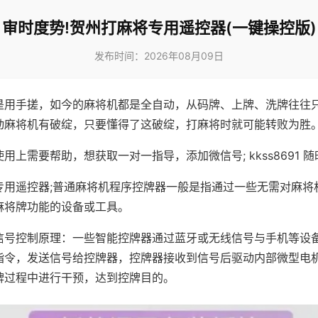
审时度势!贺州打麻将专用遥控器(一键操控版)
发布时间：2026年08月09日
是用手搓，如今的麻将机都是全自动，从码牌、上牌、洗牌往往
动麻将机有破绽，只要懂得了这破绽，打麻将时就可能转败为胜
用上需要帮助，想获取一对一指导，添加微信号; kkss8691 随
专用遥控器;普通麻将机程序控牌器一般是指通过一些无需对麻将
麻将牌功能的设备或工具。
信号控制原理：一些智能控牌器通过蓝牙或无线信号与手机等设
指令，发送信号给控牌器，控牌器接收到信号后驱动内部微型电
牌过程中进行干预，达到控牌目的。