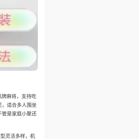
风牌麻将，支持吃
足，适合多人围坐
不管是家庭小聚还
牌型灵活多样，机