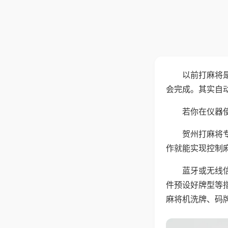
以前打麻将
会完成。其实自
若你在仪器使
贺州打麻将
作就能实现控制
蓝牙或无线
件预设好牌型等
麻将机洗牌、码