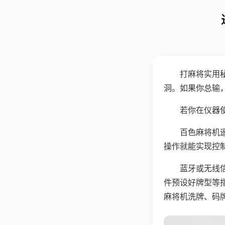
打麻将实用
洞。如果你总输
若你在仪器使
百色麻将机
操作就能实现控
蓝牙或无线
件预设好牌型等
麻将机洗牌、码