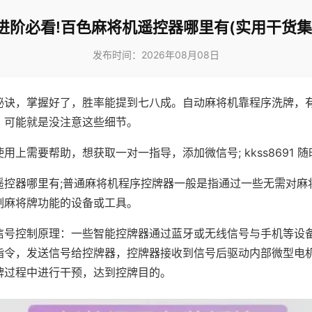
进阶必看!百色麻将机遥控器哪里有(实用干货集
发布时间：2026年08月08日
秘诀，掌握好了，胜率能提到七八成。自动麻将机靠程序洗牌，
，可能就是没注意这些细节。
用上需要帮助，想获取一对一指导，添加微信号; kkss8691 随
遥控器哪里有;普通麻将机程序控牌器一般是指通过一些无需对麻
制麻将牌功能的设备或工具。
信号控制原理：一些智能控牌器通过蓝牙或无线信号与手机等设
指令，发送信号给控牌器，控牌器接收到信号后驱动内部微型电
牌过程中进行干预，达到控牌目的。