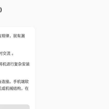
)
有规律，就有漏
时交流 。
将机进行复杂安装
备连接。手机端软
机或机械结构，在