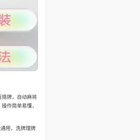
百搭牌，自动麻将
，操作简单易懂，
能通用，洗牌理牌