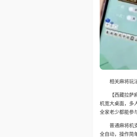
相关麻将玩法
【西藏拉萨
机宽大桌面，多
全家老少都能参
普通麻将机支
全自动，操作简