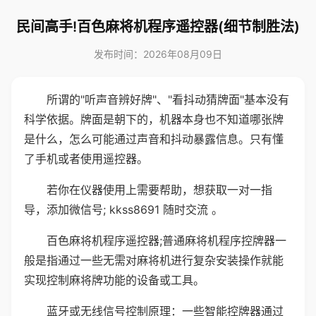
民间高手!百色麻将机程序遥控器(细节制胜法)
发布时间：2026年08月09日
所谓的"听声音辨好牌"、"看抖动猜牌面"基本没有
科学依据。牌面是朝下的，机器本身也不知道哪张牌
是什么，怎么可能通过声音和抖动暴露信息。只有懂
了手机或者使用遥控器。
若你在仪器使用上需要帮助，想获取一对一指
导，添加微信号; kkss8691 随时交流 。
百色麻将机程序遥控器;普通麻将机程序控牌器一
般是指通过一些无需对麻将机进行复杂安装操作就能
实现控制麻将牌功能的设备或工具。
蓝牙或无线信号控制原理：一些智能控牌器通过