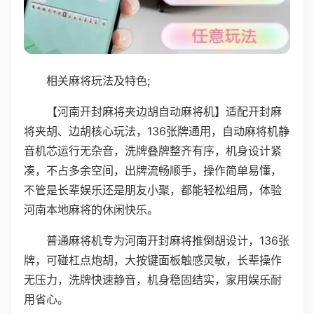
相关麻将玩法及特色;
【河南开封麻将夹边胡自动麻将机】适配开封麻
将夹胡、边胡核心玩法，136张牌通用，自动麻将机静
音机芯运行无杂音，洗牌叠牌整齐有序，机身设计紧
凑，不占多余空间，出牌流畅顺手，操作简单易懂，
不管是长辈娱乐还是朋友小聚，都能轻松组局，体验
河南本地麻将的休闲快乐。
普通麻将机专为河南开封麻将推倒胡设计，136张
牌，可碰杠点炮胡，大按键面板触感灵敏，长辈操作
无压力，洗牌快速静音，机身稳固结实，家用娱乐耐
用省心。