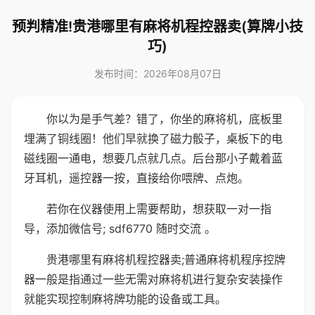
预判精准!贵港哪里有麻将机程控器卖(算牌小技
巧)
发布时间：2026年08月07日
你以为是手气差？错了，你坐的麻将机，底板里
埋满了铜线圈！他们早就换了磁力骰子，桌板下的电
磁线圈一通电，想要几点就几点。后台那小子戴着蓝
牙耳机，遥控器一按，直接给你喂牌、点炮。
若你在仪器使用上需要帮助，想获取一对一指
导，添加微信号; sdf6770 随时交流 。
贵港哪里有麻将机程控器卖;普通麻将机程序控牌
器一般是指通过一些无需对麻将机进行复杂安装操作
就能实现控制麻将牌功能的设备或工具。