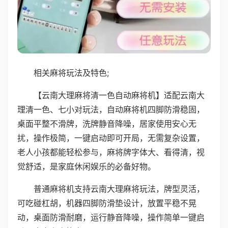
相关麻将玩法及特色;
【云南大理麻将清一色自动麻将机】适配云南大
理清一色、七小对玩法，自动麻将机四脚防滑稳固，
桌面平整不滑牌，洗牌静音降噪，居家使用安心无
扰，操作极简，一键启动即可开局，无需复杂设置，
老人小孩都能轻松参与，麻将牌字体大、看得清，视
觉舒适，是家庭休闲娱乐的必备好物。
普通麻将机支持云南大理麻将玩法，牌型灵活，
可吃碰杠胡，机器四脚防滑垫设计，放置平稳不晃
动，桌面防滑耐磨，运行静音降噪，操作简单一键启