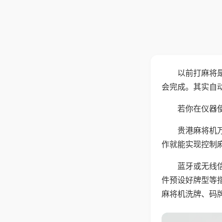
以前打麻将
会完成。其实自
若你在仪器使
贵港麻将机
作就能实现控制
蓝牙或无线
件预设好牌型等
麻将机洗牌、码