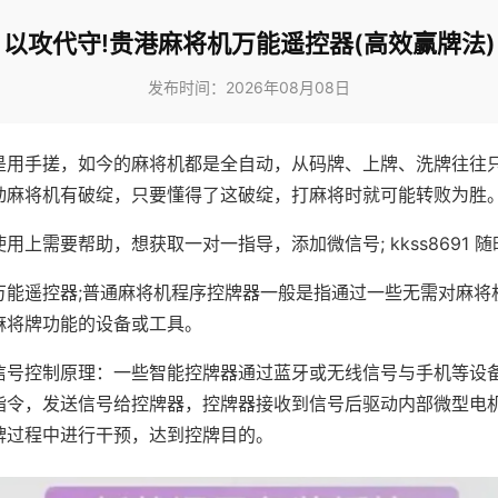
以攻代守!贵港麻将机万能遥控器(高效赢牌法)
发布时间：2026年08月08日
是用手搓，如今的麻将机都是全自动，从码牌、上牌、洗牌往往
动麻将机有破绽，只要懂得了这破绽，打麻将时就可能转败为胜
用上需要帮助，想获取一对一指导，添加微信号; kkss8691 随
万能遥控器;普通麻将机程序控牌器一般是指通过一些无需对麻将
麻将牌功能的设备或工具。
信号控制原理：一些智能控牌器通过蓝牙或无线信号与手机等设
指令，发送信号给控牌器，控牌器接收到信号后驱动内部微型电
牌过程中进行干预，达到控牌目的。