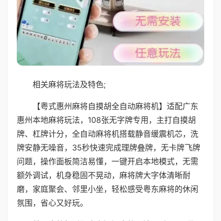
相关麻将玩法及特色;
【粤式惠州麻将自摸胡全自动麻将机】适配广东
惠州本地麻将玩法，108张无字牌专用，主打自摸胡
牌、杠牌计分，全自动麻将机搭载静音缓震机芯，洗
牌安静无噪音，35秒快速完成理牌叠牌，无卡牌飞牌
问题，操作面板简洁易懂，一键开启本地模式，无需
额外调试，机身稳固不晃动，麻将牌大字体清晰耐
磨，家庭聚会、邻里小坐，轻松感受粤东麻将的休闲
氛围，省心又好玩。