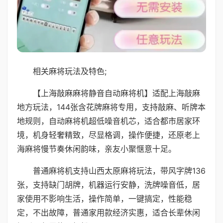
相关麻将玩法及特色;
【上海敲麻麻将静音自动麻将机】适配上海敲麻
地方玩法，144张含花牌麻将专用，支持敲麻、听牌本
地规则，自动麻将机超低噪音机芯，适合都市居家环
境，机身轻奢精致，尽显格调，操作便捷，还原老上
海麻将慢节奏休闲韵味，亲友小聚惬意十足。
普通麻将机支持山西太原麻将玩法，带风字牌136
张，支持缺门胡牌，机器运行安静，洗牌噪音低，居
家使用不影响生活，操作简单，一键搞定，性能稳
定，不出故障，普通家用款经济实惠，适合长辈休闲