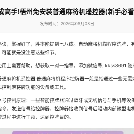
成高手!梧州免安装普通麻将机遥控器(新手必看
发布时间：2026年08月08日
秘诀，掌握好了，胜率能提到七八成。自动麻将机靠程序洗牌，
，可能就是没注意这些细节。
用上需要帮助，想获取一对一指导，添加微信号; kkss8691 随
普通麻将机遥控器;普通麻将机程序控牌器一般是指通过一些无需
现控制麻将牌功能的设备或工具。
信号控制原理：一些智能控牌器通过蓝牙或无线信号与手机等设
指令，发送信号给控牌器，控牌器接收到信号后驱动内部微型电
牌过程中进行干预，达到控牌目的。