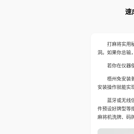
速
打麻将实用
洞。如果你总输
若你在仪器使
梧州免安装
安装操作就能实
蓝牙或无线
件预设好牌型等
麻将机洗牌、码