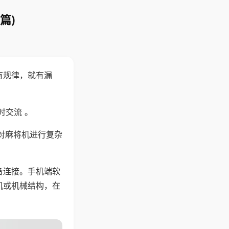
篇)
有规律，就有漏
时交流 。
对麻将机进行复杂
备连接。手机端软
机或机械结构，在