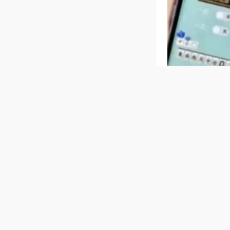
相关麻将玩法
【河北唐山
自动麻将机桌面
机身轻便易移动
普通麻将机
器大按键设计，