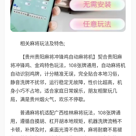
相关麻将玩法及特色;
【贵州贵阳麻将冲锋鸡自动麻将机】契合贵阳麻
将冲锋鸡、金鸡特色玩法，108张牌通用，自动麻将机
自动识别鸡牌，计分精准无误，完全贴合本地习俗，
静音洗牌不扰邻，运行稳定无故障，性价比超高，机
身小巧不占地，适合家庭日常娱乐，朋友相聚玩几
局，满是贵州烟火气，欢乐不停歇。
普通麻将机适配广西桂林麻将玩法，108张牌通
用，遵循自摸胡、杠开胡本地规矩，机器洗牌流畅不
卡顿，补牌及时，桌面光滑不伤牌，麻将耐磨不易褪