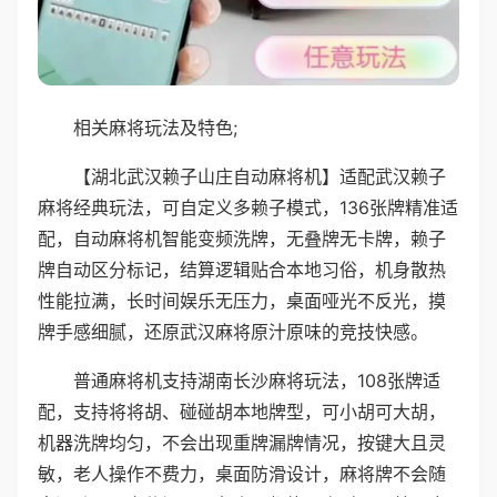
相关麻将玩法及特色;
【湖北武汉赖子山庄自动麻将机】适配武汉赖子
麻将经典玩法，可自定义多赖子模式，136张牌精准适
配，自动麻将机智能变频洗牌，无叠牌无卡牌，赖子
牌自动区分标记，结算逻辑贴合本地习俗，机身散热
性能拉满，长时间娱乐无压力，桌面哑光不反光，摸
牌手感细腻，还原武汉麻将原汁原味的竞技快感。
普通麻将机支持湖南长沙麻将玩法，108张牌适
配，支持将将胡、碰碰胡本地牌型，可小胡可大胡，
机器洗牌均匀，不会出现重牌漏牌情况，按键大且灵
敏，老人操作不费力，桌面防滑设计，麻将牌不会随