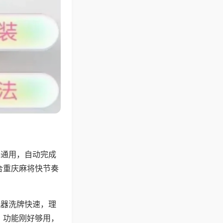
牌通用，自动完成
合重庆麻将快节奏
机器洗牌快速，理
，功能刚好够用，