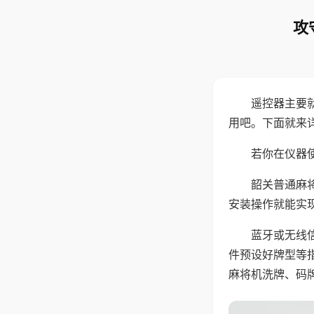
攻
遥控器主要
用吧。下面就来
若你在仪器使
韶关普通麻
安装操作就能实
蓝牙或无线
件预设好牌型等
麻将机洗牌、码