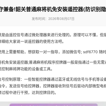
守兼备!韶关普通麻将机免安装遥控器(防识别隐
发布时间：2026年08月07日
就是由遥控信号通过微处理器来进行处理的。原理可以不懂，但
详细给大家说一说遥控器的使用方法吧。
用上需要帮助，想获取一对一指导，添加微信号; sdf6770 随时
将机免安装遥控器;普通麻将机程序控牌器一般是指通过一些无需
现控制麻将牌功能的设备或工具。
信号控制原理：一些智能控牌器通过蓝牙或无线信号与手机等设
指令，发送信号给控牌器，控牌器接收到信号后驱动内部微型电
牌过程中进行干预，达到控牌目的。