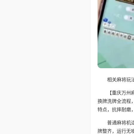
相关麻将玩法
【重庆万州
换牌洗牌全流程
特点，抗摔耐磨
普通麻将机
牌整齐，运行无