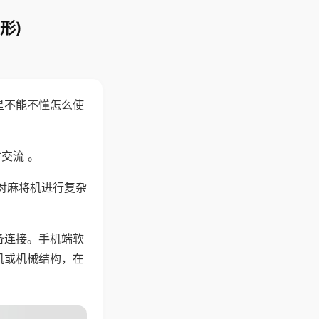
形)
是不能不懂怎么使
交流 。
对麻将机进行复杂
备连接。手机端软
机或机械结构，在