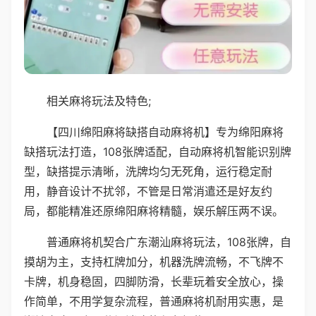
相关麻将玩法及特色;
【四川绵阳麻将缺搭自动麻将机】专为绵阳麻将
缺搭玩法打造，108张牌适配，自动麻将机智能识别牌
型，缺搭提示清晰，洗牌均匀无死角，运行稳定耐
用，静音设计不扰邻，不管是日常消遣还是好友约
局，都能精准还原绵阳麻将精髓，娱乐解压两不误。
普通麻将机契合广东潮汕麻将玩法，108张牌，自
摸胡为主，支持杠牌加分，机器洗牌流畅，不飞牌不
卡牌，机身稳固，四脚防滑，长辈玩着安全放心，操
作简单，不用学复杂流程，普通麻将机耐用实惠，是