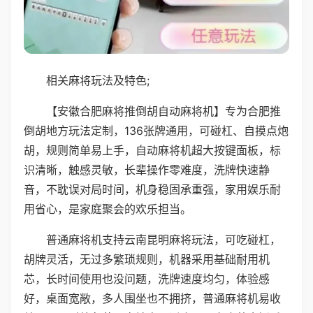
相关麻将玩法及特色;
【安徽合肥麻将推倒胡自动麻将机】专为合肥推
倒胡地方玩法定制，136张牌通用，可碰杠、自摸点炮
胡，规则简单易上手，自动麻将机超大按键面板，标
识清晰，触感灵敏，长辈操作零难度，洗牌快速静
音，不耽误对局时间，机身稳固承重强，家用娱乐耐
用省心，是家庭聚会的欢乐担当。
普通麻将机支持云南昆明麻将玩法，可吃碰杠，
胡牌灵活，无过多繁琐规则，机器采用基础耐用机
芯，长时间使用也没问题，洗牌速度均匀，体验感
好，桌面宽敞，多人围坐也不拥挤，普通麻将机易收