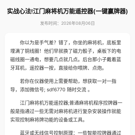
实战心法!江门麻将机万能遥控器(一键赢牌器)
发布时间：2026年08月06日
你以为是手气差？错了，你坐的麻将机，底板里
埋满了铜线圈！他们早就换了磁力骰子，桌板下的电
磁线圈一通电，想要几点就几点。后台那小子戴着蓝
牙耳机，遥控器一按，直接给你喂牌、点炮。
若你在仪器使用上需要帮助，想获取一对一指
导，添加微信号; sdf6770 随时交流 。
江门麻将机万能遥控器;普通麻将机程序控牌器一
般是指通过一些无需对麻将机进行复杂安装操作就能
实现控制麻将牌功能的设备或工具。
蓝牙或无线信号控制原理：一些智能控牌器通过